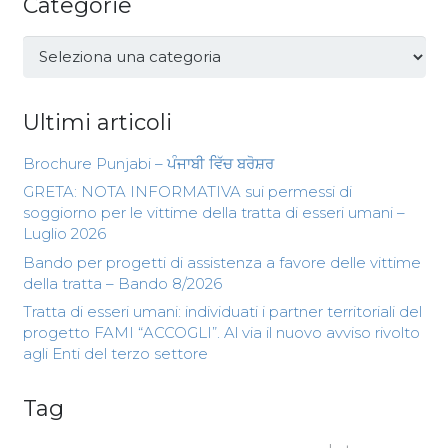
Categorie
Categorie
Ultimi articoli
Brochure Punjabi – ਪੰਜਾਬੀ ਵਿੱਚ ਬਰੋਸ਼ਰ
GRETA: NOTA INFORMATIVA sui permessi di
soggiorno per le vittime della tratta di esseri umani –
Luglio 2026
Bando per progetti di assistenza a favore delle vittime
della tratta – Bando 8/2026
Tratta di esseri umani: individuati i partner territoriali del
progetto FAMI “ACCOGLI”. Al via il nuovo avviso rivolto
agli Enti del terzo settore
Tag