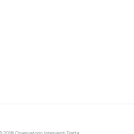
© 2018 Osservatorio Interventi Tratta