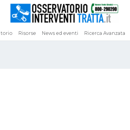
torio
Risorse
News ed eventi
Ricerca Avanzata