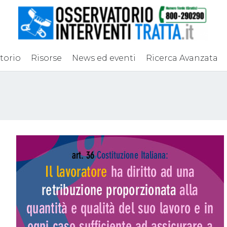
torio
Risorse
News ed eventi
Ricerca Avanzata