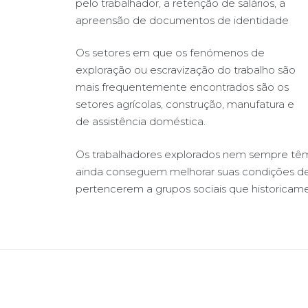
pelo trabalhador, a retenção de salários, a
apreensão de documentos de identidade
Os setores em que os fenómenos de
exploração ou escravização do trabalho são
mais frequentemente encontrados são os
setores agrícolas, construção, manufatura e
de assistência doméstica.
Os trabalhadores explorados nem sempre tê
ainda conseguem melhorar suas condições d
pertencerem a grupos sociais que historicam