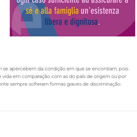
m se apercebem da condição em que se encontram, pois
e vida em comparação com as do país de origem ou por
ente sempre sofreram formas graves de discriminação.