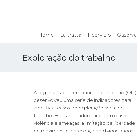
Home
La tratta
Il servizio
Osserva
Exploração do trabalho
A organização Internacional do Trabalho (OIT)
desenvolveu uma serie de indicadores para
identificar casos de exploração seria do
trabalho. Esses indicadores incluem o uso de
violência e ameaças, a limitação da liberdade
de movimento, a presença de dividas pagas