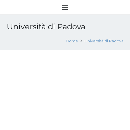
Università di Padova
Home
Università di Padova
SAVE THE DATA Incontro Progetto