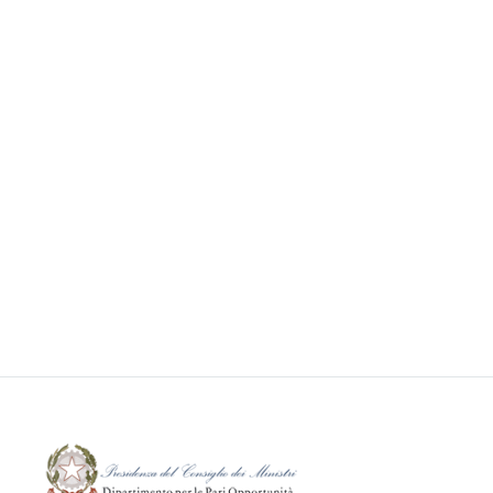
Vittime di tratta e richiedenti/titolari
di protezione internazionale
22 Gennaio 2016
Pubblicazioni
Leggi tutto