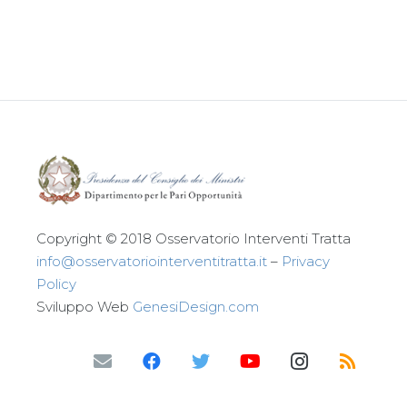
Leggi tutto
Copyright © 2018 Osservatorio Interventi Tratta
info@osservatoriointerventitratta.it
–
Privacy
Policy
Sviluppo Web
GenesiDesign.com