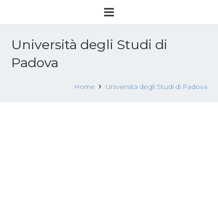
Università degli Studi di
Padova
Home
Università degli Studi di Padova
MATERIALI CONVEGNO 12-13 APRILE
2018 – VENEZIA
20 Maggio 2018
Convegni