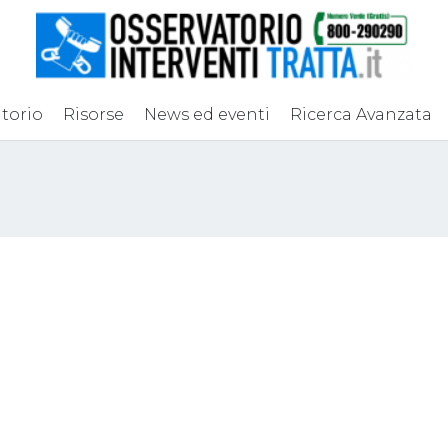
torio
Risorse
News ed eventi
Ricerca Avanzata