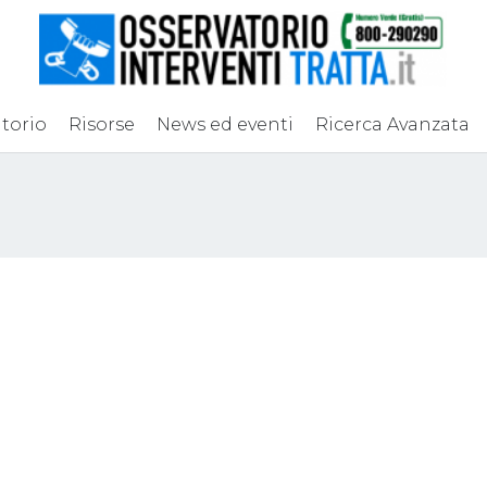
torio
Risorse
News ed eventi
Ricerca Avanzata