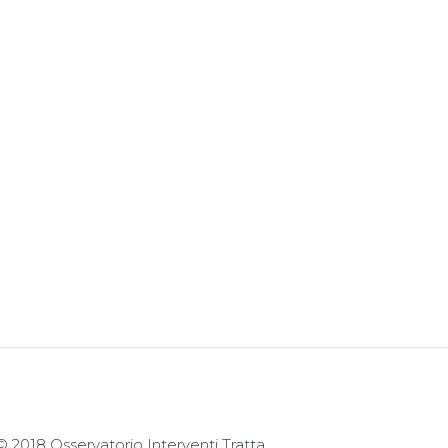
© 2018 Osservatorio Interventi Tratta