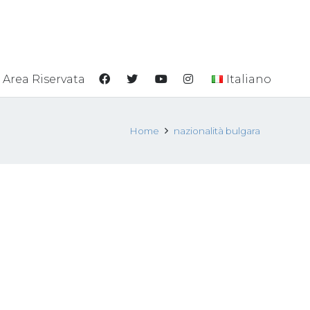
Area Riservata
Italiano
Home
nazionalità bulgara