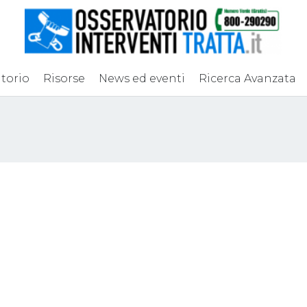
torio
Risorse
News ed eventi
Ricerca Avanzata