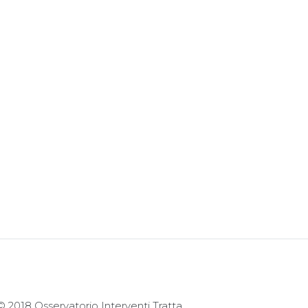
© 2018 Osservatorio Interventi Tratta