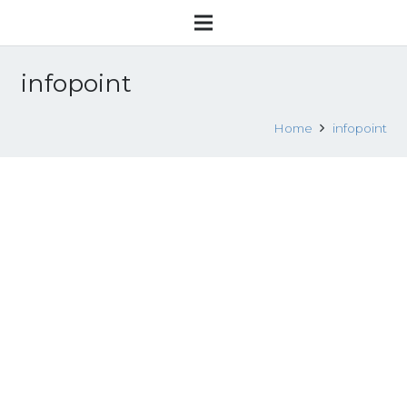
infopoint
Home
infopoint
Caporalato, il consolato romeno lancia
a Taranto un censimento dei
lavoratori: “Uscite dalla schiavitù”
22 Marzo 2017
Attualità