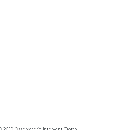
© 2018 Osservatorio Interventi Tratta