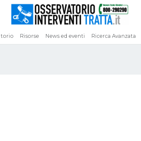
torio
Risorse
News ed eventi
Ricerca Avanzata