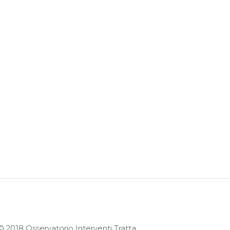
© 2018 Osservatorio Interventi Tratta