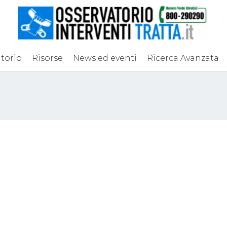
torio
Risorse
News ed eventi
Ricerca Avanzata