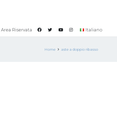
Area Riservata
Italiano
Home
aste a doppio ribasso