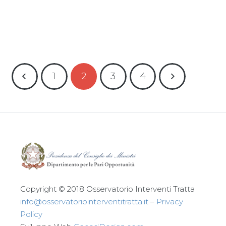
Leggi tutto
1
2
3
4
Copyright © 2018 Osservatorio Interventi Tratta
info@osservatoriointerventitratta.it
–
Privacy
Policy