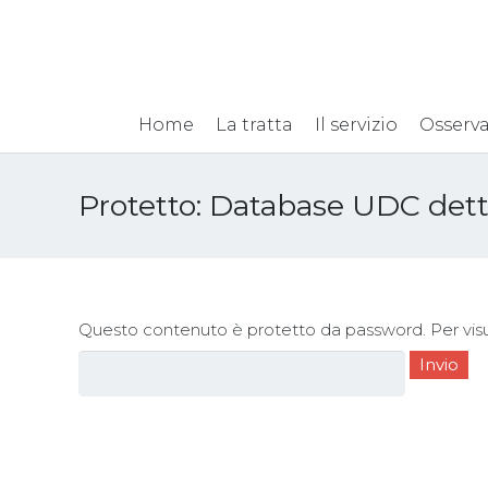
Home
La tratta
Il servizio
Osserva
Protetto: Database UDC dett
Questo contenuto è protetto da password. Per visual