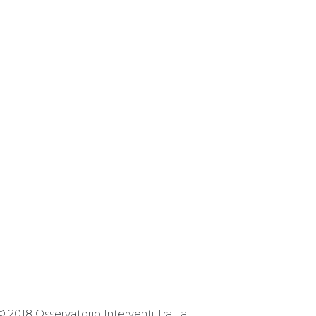
© 2018 Osservatorio Interventi Tratta