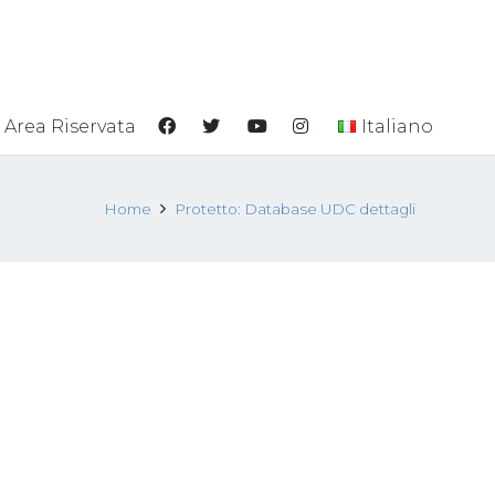
Area Riservata
Italiano
Home
Protetto: Database UDC dettagli