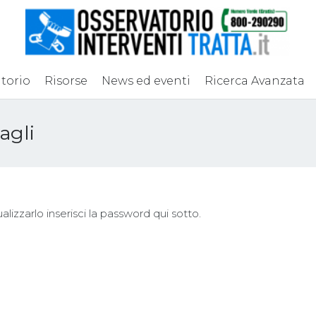
torio
Risorse
News ed eventi
Ricerca Avanzata
agli
izzarlo inserisci la password qui sotto.