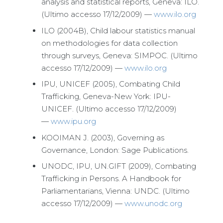
analysis and statistical reports, Geneva: ILO.
(Ultimo accesso 17/12/2009) —
www.ilo.org
ILO (2004B), Child labour statistics manual
on methodologies for data collection
through surveys, Geneva: SIMPOC. (Ultimo
accesso 17/12/2009) —
www.ilo.org
IPU, UNICEF (2005), Combating Child
Trafficking, Geneva-New York: IPU-
UNICEF. (Ultimo accesso 17/12/2009)
—
www.ipu.org
KOOIMAN J. (2003), Governing as
Governance, London: Sage Publications.
UNODC, IPU, UN.GIFT (2009), Combating
Trafficking in Persons. A Handbook for
Parliamentarians, Vienna: UNDC. (Ultimo
accesso 17/12/2009) —
www.unodc.org