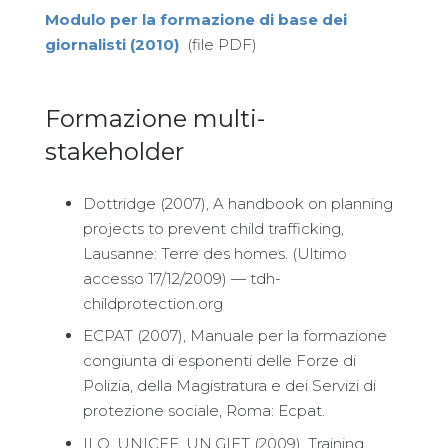
Modulo per la formazione di base dei
giornalisti (2010)
(file PDF)
Formazione multi-
stakeholder
Dottridge (2007), A handbook on planning
projects to prevent child trafficking,
Lausanne: Terre des homes. (Ultimo
accesso 17/12/2009) — tdh-
childprotection.org
ECPAT (2007), Manuale per la formazione
congiunta di esponenti delle Forze di
Polizia, della Magistratura e dei Servizi di
protezione sociale, Roma: Ecpat.
ILO, UNICEF, UN.GIFT (2009), Training