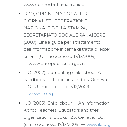
www.centrodirittiumani.unipd.it
DPO, ORDINE NAZIONALE DEI
GIORNALISTI, FEDERAZIONE
NAZIONALE DELLA STAMPA,
SEGRETARIATO SOCIALE RAI, AICCRE
(2007), Linee guida per il trattamento
dell’informazione in tema di tratta di esseri
umani. (Ultimo accesso 17/12/2009)
— www.pariopportunita.gov.it
ILO (2002), Combating child labour: A
handbook for labour inspectors, Geneva:
ILO. (Ultimo accesso 17/12/2009)
—
www.ilo.org
ILO (2003), Child labour — An Information
Kit fot Teachers, Educators and their
organizations, Books 1,2,3, Geneva: ILO.
(ultimo accesso 17/12/2009) —
www.ilo.org