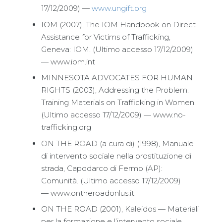
17/12/2009) —
www.ungift.org
IOM (2007), The IOM Handbook on Direct
Assistance for Victims of Trafficking,
Geneva: IOM. (Ultimo accesso 17/12/2009)
— www.iom.int
MINNESOTA ADVOCATES FOR HUMAN
RIGHTS (2003), Addressing the Problem:
Training Materials on Trafficking in Women.
(Ultimo accesso 17/12/2009) — www.no-
trafficking.org
ON THE ROAD (a cura di) (1998), Manuale
di intervento sociale nella prostituzione di
strada, Capodarco di Fermo (AP):
Comunità. (Ultimo accesso 17/12/2009)
— www.ontheroadonlus.it
ON THE ROAD (2001), Kaleidos — Materiali
per la formazione e l’intervento sociale