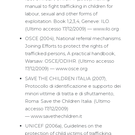
manual to fight trafficking in children for
labour, sexual and other forms of
exploitation. Book 1,2,3,4, Geneve: ILO.
(Ultimo accesso 17/12/2009) — www.ilo.org
OSCE (2004), National referral mechanisms.
Joining Efforts to protect the rights of
trafficked persons, A practical handbook,
Warsaw: OSCE/ODIHR. (Ultimo accesso
17/12/2009) — www.osce.org
SAVE THE CHILDREN ITALIA (2007),
Protocollo di identificazione e supporto dei
minori vittime di tratta e di sfruttamento,
Roma: Save the Children Italia. (Ultimo
accesso 17/12/2009)
— www.savethechildren.it
UNICEF (2006a), Guidelines on the
protection of child victims of trafficking,