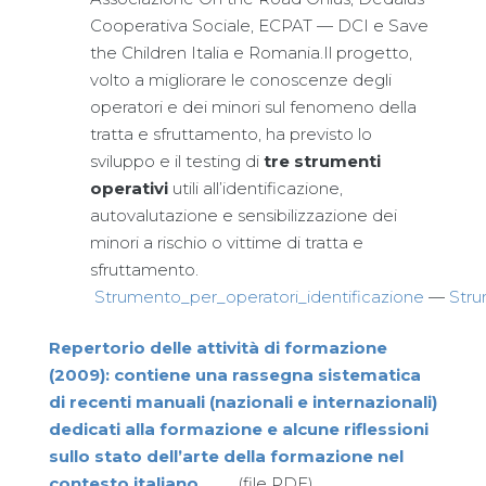
Cooperativa Sociale, ECPAT — DCI e Save
the Children Italia e Romania.Il progetto,
volto a migliorare le conoscenze degli
operatori e dei minori sul fenomeno della
tratta e sfruttamento, ha previsto lo
sviluppo e il testing di
tre strumenti
operativi
utili all’identificazione,
autovalutazione e sensibilizzazione dei
minori a rischio o vittime di tratta e
sfruttamento.
Strumento_per_operatori_identificazione
—
Stru
Repertorio delle attività di formazione
(2009): contiene una rassegna sistematica
di recenti manuali (nazionali e internazionali)
dedicati alla formazione e alcune riflessioni
sullo stato dell’arte della formazione nel
contesto italiano
(file PDF)