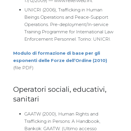
17/12/2009) — www.reliefweb.int
UNICRI (2006), Trafficking in Human
Beings Operations and Peace-Support
Operations. Pre-deployment/In-service
Training Programme for International Law
Enforcement Personnel. Torino: UNICRI.
Modulo di formazione di base per gli
esponenti delle Forze dell’Ordine (2010)
(file PDF)
Operatori sociali, educativi,
sanitari
GAATW (2000), Human Rights and
Trafficking in Persons: A Handbook,
Bankok: GAATW. (Ultimo accesso