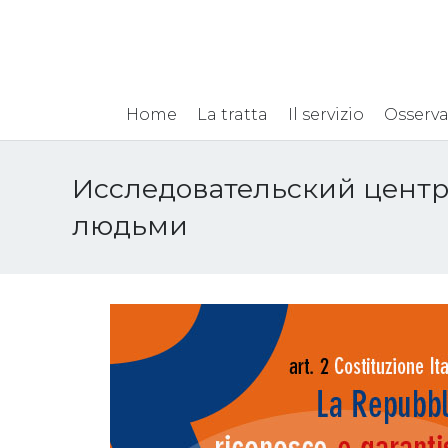
Home
La tratta
Il servizio
Osserva
Исследовательский центр
людьми