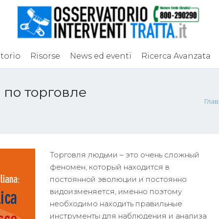
torio
Risorse
News ed eventi
Ricerca Avanzata
 по торговле
Глав
Торговля людьми – это очень сложный
феномен, который находится в
постоянной эволюции и постоянно
видоизменяется, именно поэтому
необходимо находить правильные
инструменты для наблюдения и анализа