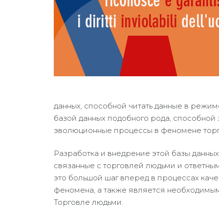
данных, способной читать данные в режим
базой данных подобного рода, способной 
эволюционные процессы в феномене торг
Разработка и внедрение этой базы данны
связанные с торговлей людьми и ответны
это большой шаг вперед в процессах кач
феномена, а также является необходимы
Торговле людьми.