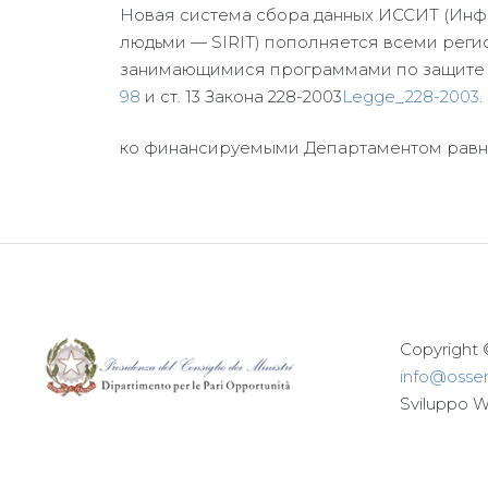
Новая система сбора данных ИССИТ (Инф
людьми — SIRIT) пополняется всеми рег
занимающимися программами по защите л
98
и ст. 13 Закона 228-2003
Legge_228-2003
.
ко финансируемыми Департаментом равн
Copyright 
info@osserv
Sviluppo 