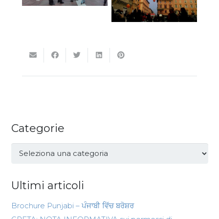
Categorie
Categorie
Ultimi articoli
Brochure Punjabi – ਪੰਜਾਬੀ ਵਿੱਚ ਬਰੋਸ਼ਰ