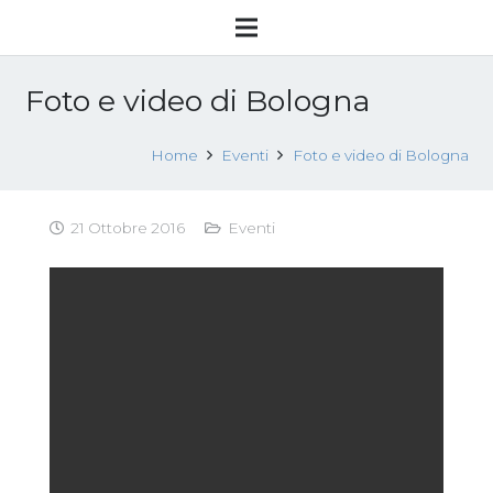
Foto e video di Bologna
Home
Eventi
Foto e video di Bologna
21 Ottobre 2016
Eventi